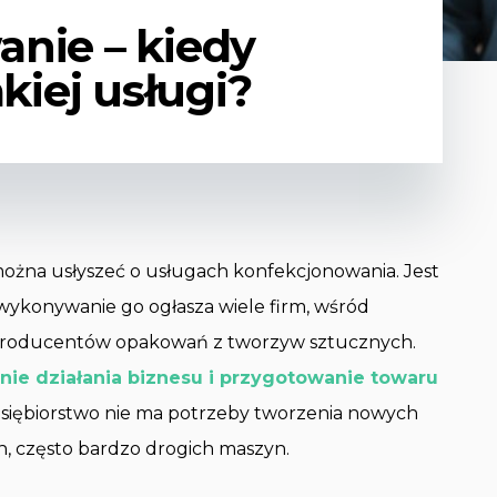
nie – kiedy
akiej usługi?
można usłyszeć o usługach konfekcjonowania. Jest
 wykonywanie go ogłasza wiele firm, wśród
y producentów opakowań z tworzyw sztucznych.
ie działania biznesu i przygotowanie towaru
siębiorstwo nie ma potrzeby tworzenia nowych
h, często bardzo drogich maszyn.