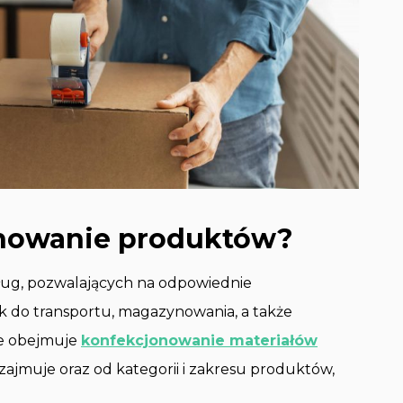
onowanie produktów?
sług, pozwalających na odpowiednie
k do transportu, magazynowania, a także
ie obejmuje
konfekcjonowanie materiałów
 zajmuje oraz od kategorii i zakresu produktów,