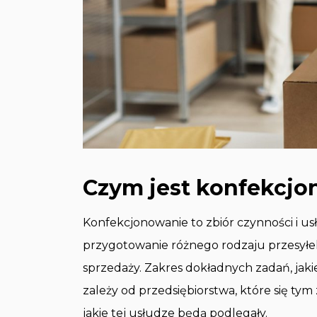
Czym jest konfekcj
Konfekcjonowanie to zbiór czynności i u
przygotowanie różnego rodzaju przesyłe
sprzedaży. Zakres dokładnych zadań, jak
zależy od przedsiębiorstwa, które się tym
jakie tej usłudze będą podlegały.