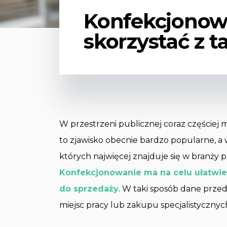
Konfekcjonowa
skorzystać z t
W przestrzeni publicznej coraz częściej 
to zjawisko obecnie bardzo popularne, a
których najwięcej znajduje się w branż
Konfekcjonowanie ma na celu ułatwien
do sprzedaży.
W taki sposób dane przed
miejsc pracy lub zakupu specjalistycznyc