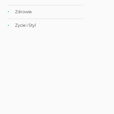
Zdrowie
Zycie i Styl