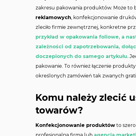
zakresu pakowania produktów. Może to 
reklamowych
, konfekcjonowanie drukó
zleciło firmie zewnętrznej, konkretne pr
przykład w opakowania foliowe, a nas
zależności od zapotrzebowania, dołąc
doczepionych do samego artykułu.
Je
pakowanie. To również łączenie produkt
określonych zamówień tak zwanych grati
Komu należy zlecić 
towarów?
Konfekcjonowanie produktów
to szero
profesjonalna firma lub
agencja marke