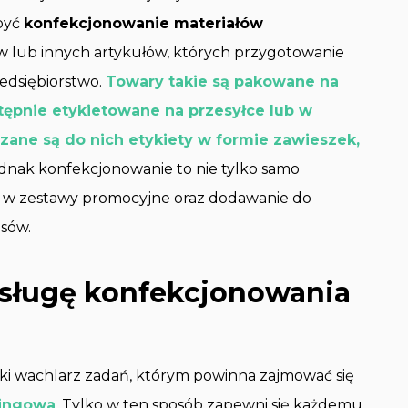
być
konfekcjonowanie materiałów
w lub innych artykułów, których przygotowanie
zedsiębiorstwo.
Towary takie są pakowane na
tępnie etykietowane na przesyłce lub w
zane są do nich etykiety w formie zawieszek,
dnak konfekcjonowanie to nie tylko samo
y w zestawy promocyjne oraz dodawanie do
sów.
usługę konfekcjonowania
ki wachlarz zadań, którym powinna zajmować się
tingowa
. Tylko w ten sposób zapewni się każdemu