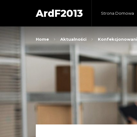
ArdF2013
Strona Domowa
Home
Aktualności
Konfekcjonowanie