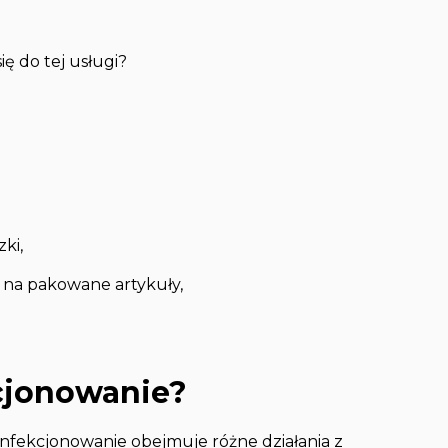
ię do tej usługi?
ki,
 na pakowane artykuły,
cjonowanie?
onfekcjonowanie obejmuje różne działania z