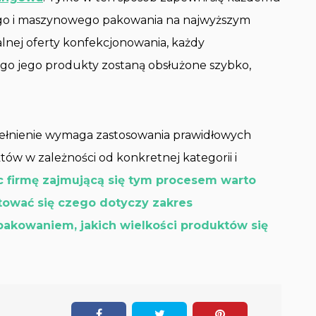
ego i maszynowego pakowania na najwyższym
alnej oferty konfekcjonowania, każdy
jego jego produkty zostaną obsłużone szybko,
 spełnienie wymaga zastosowania prawidłowych
w w zależności od konkretnej kategorii i
c firmę zajmującą się tym procesem warto
entować się czego dotyczy zakres
pakowaniem, jakich wielkości produktów się