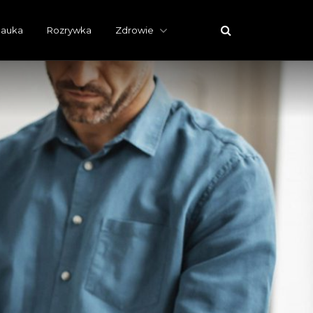
auka
Rozrywka
Zdrowie