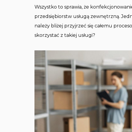
Wszystko to sprawia, że konfekcjonowanie
przedsiębiorstw usługą zewnętrzną. Jed
należy bliżej przyjrzeć się całemu proce
skorzystać z takiej usługi?