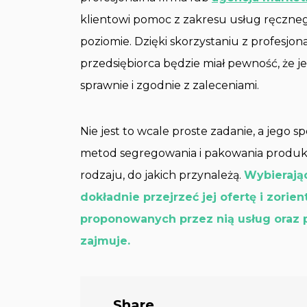
klientowi pomoc z zakresu usług ręczn
poziomie. Dzięki skorzystaniu z profesjon
przedsiębiorca będzie miał pewność, że 
sprawnie i zgodnie z zaleceniami.
Nie jest to wcale proste zadanie, a jego
metod segregowania i pakowania produktó
rodzaju, do jakich przynależą.
Wybierają
dokładnie przejrzeć jej ofertę i zori
proponowanych przez nią usług oraz 
zajmuje.
Share