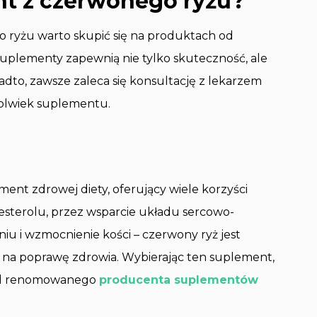
t z czerwonego ryżu?
ryżu warto skupić się na produktach od
uplementy zapewnią nie tylko skuteczność, ale
dto, zawsze zaleca się konsultację z lekarzem
olwiek suplementu.
ent zdrowej diety, oferujący wiele korzyści
sterolu, przez wsparcie układu sercowo-
u i wzmocnienie kości – czerwony ryż jest
na poprawę zdrowia. Wybierając ten suplement,
od renomowanego
producenta suplementów