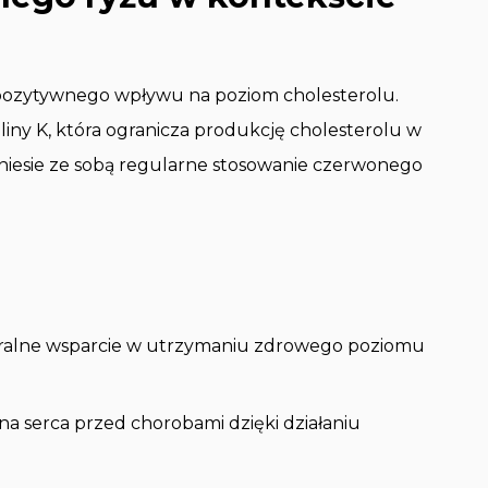
 pozytywnego wpływu na poziom cholesterolu.
liny K, która ogranicza produkcję cholesterolu w
ie niesie ze sobą regularne stosowanie czerwonego
uralne wsparcie w utrzymaniu zdrowego poziomu
a serca przed chorobami dzięki działaniu