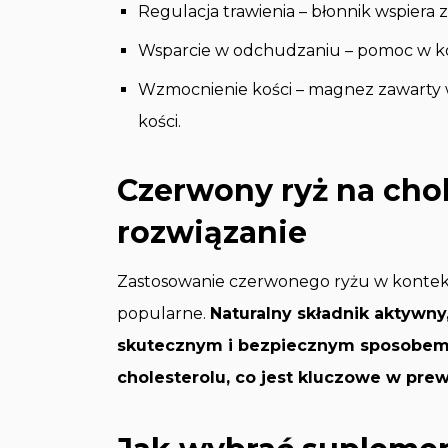
Regulacja trawienia – błonnik wspie
Wsparcie w odchudzaniu – pomoc w ko
Wzmocnienie kości – magnez zawarty 
kości.
Czerwony ryż na chol
rozwiązanie
Zastosowanie czerwonego ryżu w kontekści
popularne.
Naturalny składnik aktywny,
skutecznym i bezpiecznym sposobem
cholesterolu, co jest kluczowe w pr