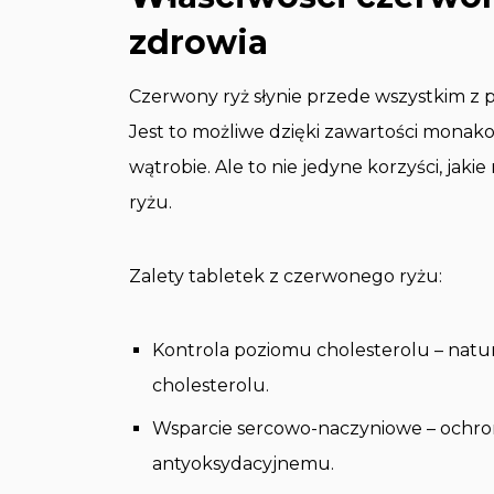
zdrowia
Czerwony ryż słynie przede wszystkim z
Jest to możliwe dzięki zawartości monako
wątrobie. Ale to nie jedyne korzyści, jak
ryżu.
Zalety tabletek z czerwonego ryżu:
Kontrola poziomu cholesterolu – nat
cholesterolu.
Wsparcie sercowo-naczyniowe – ochron
antyoksydacyjnemu.