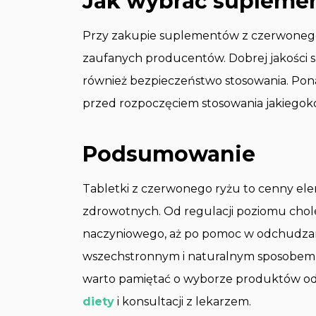
Jak wybrać suplemen
Przy zakupie suplementów z czerwonego 
zaufanych producentów. Dobrej jakości s
również bezpieczeństwo stosowania. Pona
przed rozpoczęciem stosowania jakiegok
Podsumowanie
Tabletki z czerwonego ryżu to cenny elem
zdrowotnych. Od regulacji poziomu chole
naczyniowego, aż po pomoc w odchudzani
wszechstronnym i naturalnym sposobem 
warto pamiętać o wyborze produktów 
diety
i konsultacji z lekarzem.