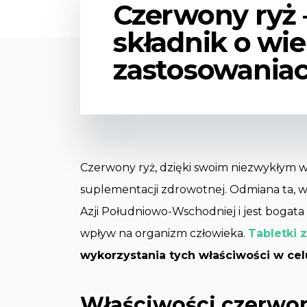
Czerwony ryż 
składnik o wie
zastosowania
Czerwony ryż, dzięki swoim niezwykłym wł
suplementacji zdrowotnej. Odmiana ta, w
Azji Południowo-Wschodniej i jest bogata
wpływ na organizm człowieka.
Tabletki 
wykorzystania tych właściwości w ce
Właściwości czerwon