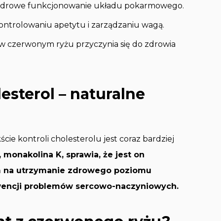
ra zdrowe funkcjonowanie układu pokarmowego.
ntrolowaniu apetytu i zarządzaniu wagą.
w czerwonym ryżu przyczynia się do zdrowia
esterol – naturalne
e kontroli cholesterolu jest coraz bardziej
 monakolina K, sprawia, że jest on
 na utrzymanie zdrowego poziomu
ewencji problemów sercowo-naczyniowych.