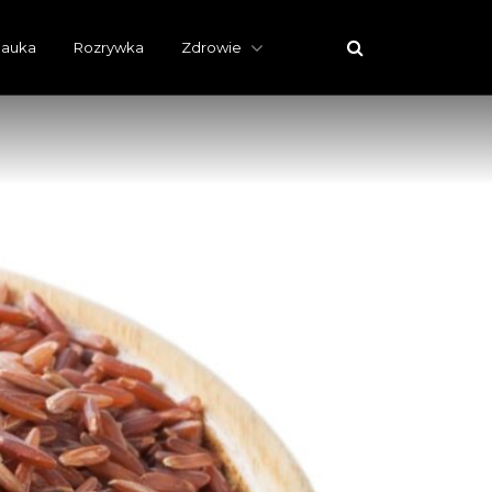
auka
Rozrywka
Zdrowie