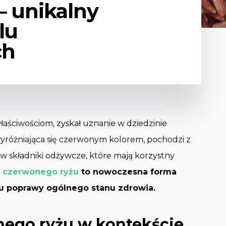
– unikalny
lu
ch
aściwościom, zyskał uznanie w dziedzinie
yróżniająca się czerwonym kolorem, pochodzi z
 w składniki odżywcze, które mają korzystny
z czerwonego ryżu
to nowoczesna forma
lu poprawy ogólnego stanu zdrowia.
ego ryżu w kontekście