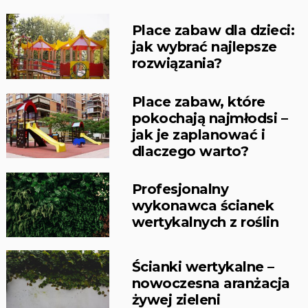
Place zabaw dla dzieci:
jak wybrać najlepsze
rozwiązania?
Place zabaw, które
pokochają najmłodsi –
jak je zaplanować i
dlaczego warto?
Profesjonalny
wykonawca ścianek
wertykalnych z roślin
Ścianki wertykalne –
nowoczesna aranżacja
żywej zieleni