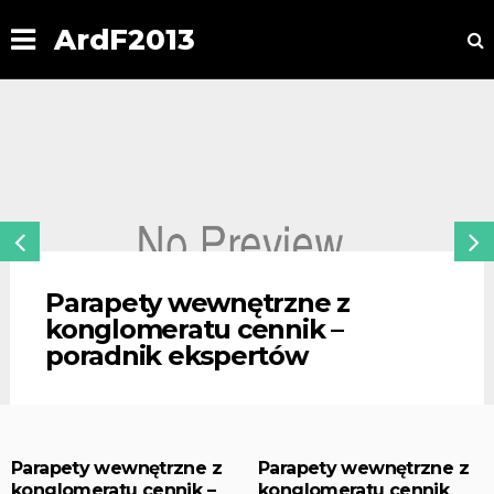
ArdF2013
Parapety wewnętrzne z
konglomeratu cennik –
poradnik ekspertów
Parapety wewnętrzne z
Parapety wewnętrzne z
konglomeratu cennik –
konglomeratu cennik