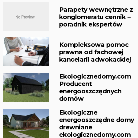
Parapety wewnętrzne z
konglomeratu cennik –
poradnik ekspertów
Kompleksowa pomoc
prawna od fachowej
kancelarii adwokackiej
Ekologicznedomy.com
Producent
energooszczędnych
domów
Ekologiczne
energooszczędne domy
drewniane
ekologicznedomy.com