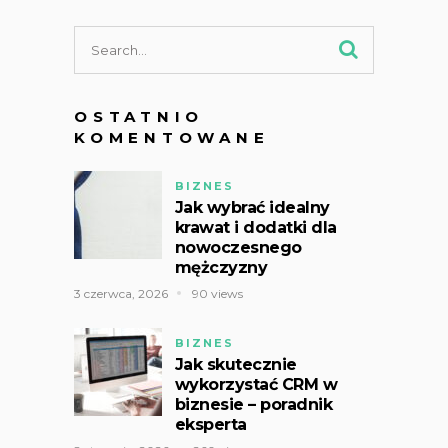
OSTATNIO
KOMENTOWANE
BIZNES
Jak wybrać idealny
krawat i dodatki dla
nowoczesnego
mężczyzny
3 czerwca, 2026
90 views
BIZNES
Jak skutecznie
wykorzystać CRM w
biznesie – poradnik
eksperta