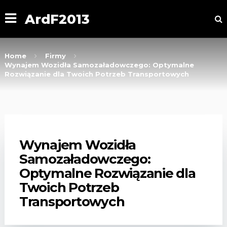
ArdF2013
Home
Firmy
Wynajem Wozidła Samozaładowczego: Optymalne
Rozwiązanie dla Twoich Potrzeb Transportowych
Wynajem Wozidła
Samozaładowczego:
Optymalne Rozwiązanie dla
Twoich Potrzeb
Transportowych