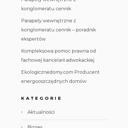
konglomeratu cennik
Parapety wewnętrzne z
konglomeratu cennik – poradnik
ekspertów
Kompleksowa pomoc prawna od
fachowej kancelarii adwokackiej
Ekologicznedomy.com Producent
energooszczędnych domów
KATEGORIE
Aktualności
Biznes