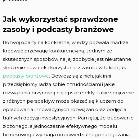
Jak wykorzystać sprawdzone
zasoby i podcasty branżowe
Rozwój oparty na konkretnej wiedzy pozwala mądrze
kreować przewagę konkurencyjną. Jednym ze
skutecznych sposobów na jej zdobycie jest nieustanne
śledzenie nowinek i korzystanie z zasobów takich jak
podcasty branżowe
. Dowiesz się z nich, jak inni
przedsiębiorcy radzą sobie z trudnościami i jakie
rozwiązania przynoszą najlepsze efekty. Takie spojrzenie
z różnych perspektyw może okazać się kluczem do
opracowania innowacyjnych rozwiązań oraz podjęcia
trafnych decyzji inwestycyjnych. Pamiętaj, że budowanie
złożonego, a jednocześnie efektywnego modelu
biznesowego wymaga odpowiedzialnego zarządzania