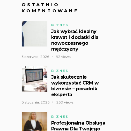
OSTATNIO
KOMENTOWANE
BIZNES
Jak wybrać idealny
krawat i dodatki dla
nowoczesnego
mężczyzny
3 czerwca, 2026
92 views
BIZNES
Jak skutecznie
wykorzystać CRM w
biznesie – poradnik
eksperta
8 stycznia, 2026
260 views
BIZNES
Profesjonalna Obsługa
Prawna Dla Twojego