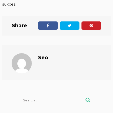
sukces.
Share
Seo