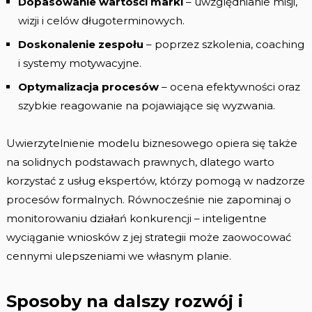
Dopasowanie wartości marki
– uwzględnianie misji,
wizji i celów długoterminowych.
Doskonalenie zespołu
– poprzez szkolenia, coaching
i systemy motywacyjne.
Optymalizacja procesów
– ocena efektywności oraz
szybkie reagowanie na pojawiające się wyzwania.
Uwierzytelnienie modelu biznesowego opiera się także
na solidnych podstawach prawnych, dlatego warto
korzystać z usług ekspertów, którzy pomogą w nadzorze
procesów formalnych. Równocześnie nie zapominaj o
monitorowaniu działań konkurencji – inteligentne
wyciąganie wniosków z jej strategii może zaowocować
cennymi ulepszeniami we własnym planie.
Sposoby na dalszy rozwój i