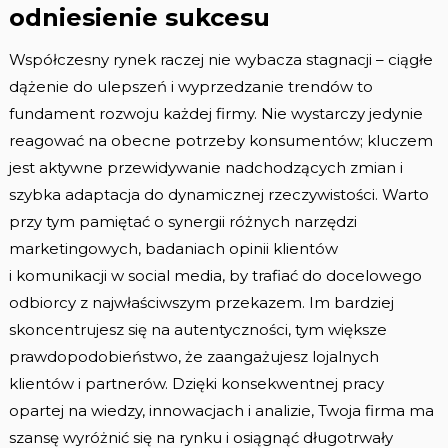
odniesienie sukcesu
Współczesny rynek raczej nie wybacza stagnacji – ciągłe
dążenie do ulepszeń i wyprzedzanie trendów to
fundament rozwoju każdej firmy. Nie wystarczy jedynie
reagować na obecne potrzeby konsumentów; kluczem
jest aktywne przewidywanie nadchodzących zmian i
szybka adaptacja do dynamicznej rzeczywistości. Warto
przy tym pamiętać o synergii różnych narzędzi
marketingowych, badaniach opinii klientów
i komunikacji w social media, by trafiać do docelowego
odbiorcy z najwłaściwszym przekazem. Im bardziej
skoncentrujesz się na autentyczności, tym większe
prawdopodobieństwo, że zaangażujesz lojalnych
klientów i partnerów. Dzięki konsekwentnej pracy
opartej na wiedzy, innowacjach i analizie, Twoja firma ma
szansę wyróżnić się na rynku i osiągnąć długotrwały