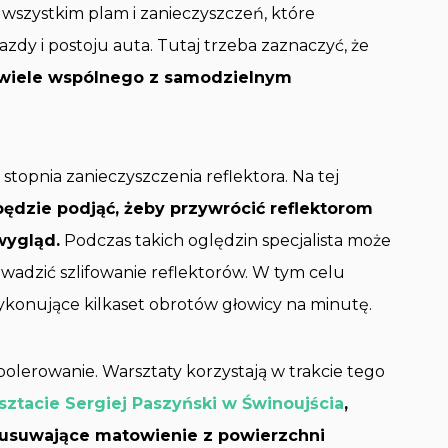
wszystkim plam i zanieczyszczeń, które
zdy i postoju auta. Tutaj trzeba zaznaczyć, że
 wiele wspólnego z samodzielnym
stopnia zanieczyszczenia reflektora. Na tej
 będzie podjąć, żeby przywrócić reflektorom
wygląd.
Podczas takich oględzin specjalista może
wadzić szlifowanie reflektorów. W tym celu
ykonujące kilkaset obrotów głowicy na minutę.
olerowanie. Warsztaty korzystają w trakcie tego
ztacie Sergiej Paszyński w Świnoujścia
,
, usuwające matowienie z powierzchni