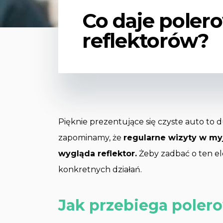
Co daje poler
reflektorów?
Pięknie prezentujące się czyste auto t
zapominamy, że
regularne wizyty w myj
wygląda reflektor.
Żeby zadbać o ten el
konkretnych działań.
Jak przebiega poler