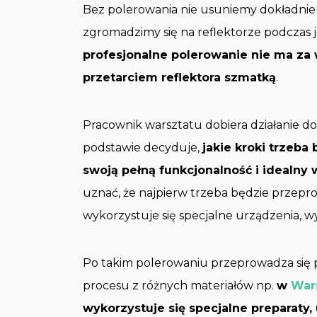
Bez polerowania nie usuniemy dokładnie 
zgromadzimy się na reflektorze podczas ja
profesjonalne polerowanie nie ma za
przetarciem reflektora szmatką
.
Pracownik warsztatu dobiera działanie do 
podstawie decyduje,
jakie kroki trzeba
swoją pełną funkcjonalność i idealny 
uznać, że najpierw trzeba będzie przepro
wykorzystuje się specjalne urządzenia, w
Po takim polerowaniu przeprowadza się p
procesu z różnych materiałów np.
w
Wars
wykorzystuje się specjalne preparaty