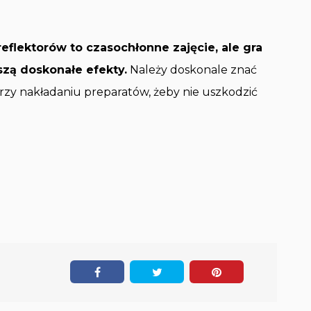
flektorów to czasochłonne zajęcie, ale gra
oszą doskonałe efekty.
Należy doskonale znać
zy nakładaniu preparatów, żeby nie uszkodzić