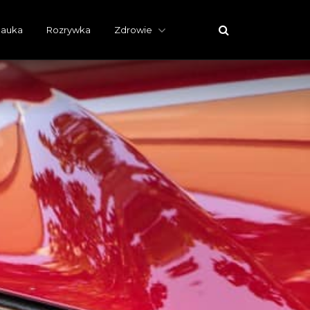
auka
Rozrywka
Zdrowie