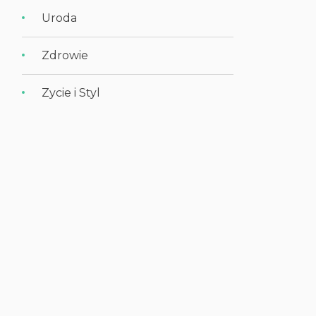
Uroda
Zdrowie
Zycie i Styl