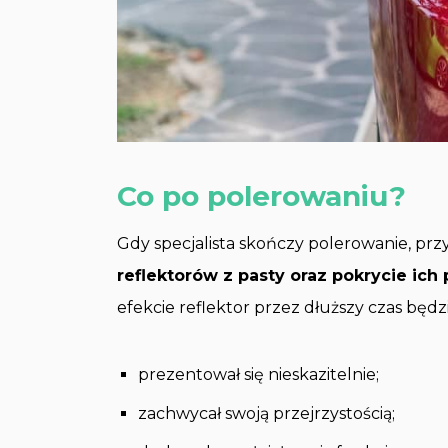
Co po polerowaniu?
Gdy specjalista skończy polerowanie, prz
reflektorów z pasty oraz pokrycie ic
efekcie reflektor przez dłuższy czas będzi
prezentował się nieskazitelnie;
zachwycał swoją przejrzystością;