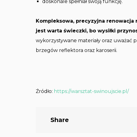
doskonale spełniał swoją funkcję.
Kompleksowa, precyzyjna renowacja re
jest warta świeczki, bo wysiłki przyn
wykorzystywane materiały oraz uważać pr
brzegów reflektora oraz karoserii.
Źródło:
https://warsztat-swinoujscie.pl/
Share