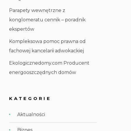
Parapety wewnętrzne z
konglomeratu cennik – poradnik
ekspertów
Kompleksowa pomoc prawna od
fachowej kancelarii adwokackiej
Ekologicznedomy.com Producent
energooszczędnych domów
KATEGORIE
Aktualności
Biznes