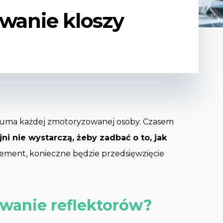
owanie kloszy
o duma każdej zmotoryzowanej osoby. Czasem
ni nie wystarczą, żeby zadbać o to, jak
ement, konieczne będzie przedsięwzięcie
owanie reflektorów?