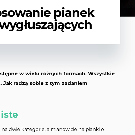
tosowanie pianek
 wygłuszających
ostępne w wielu różnych formach. Wszystkie
s. Jak radzą sobie z tym zadaniem
iste
na dwie kategorie, a mianowicie na pianki o