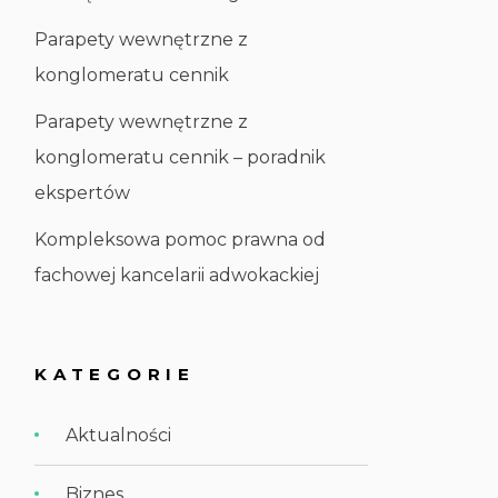
Parapety wewnętrzne z
konglomeratu cennik
Parapety wewnętrzne z
konglomeratu cennik – poradnik
ekspertów
Kompleksowa pomoc prawna od
fachowej kancelarii adwokackiej
KATEGORIE
Aktualności
Biznes