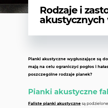
Rodzaje i zas
akustycznych
Pianki akustyczne wygłuszające są d
mają na celu ograniczyć pogłos i hała
poszczególne rodzaje pianek?
Pianki akustyczne fal
Faliste pianki akustyczne
są podzielone 