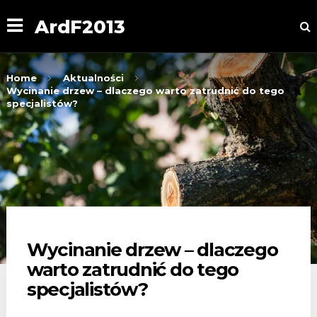
ArdF2013
Home
Aktualności
Wycinanie drzew – dlaczego warto zatrudnić do tego
specjalistów?
Wycinanie drzew – dlaczego
warto zatrudnić do tego
specjalistów?