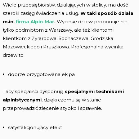
Wiele przedsiębiorstw, działających w stolicy, ma dość
szeroki zasięg świadczenia usług.
W taki sposób działa
m.in.
firma Alpin-Mar
.
Wycinkę drzew proponuje nie
tylko podmiotom z Warszawy, ale też klientom i
klientkom z Żyrardowa, Sochaczewa, Grodziska
Mazowieckiego i Pruszkowa. Profesjonalna wycinka
drzew to:
dobrze przygotowana ekipa
Tacy specjaliści dysponują
specjalnymi technikami
alpinistycznymi
, dzięki czemu są w stanie
przeprowadzić zlecenie szybko i sprawnie.
satysfakcjonujący efekt