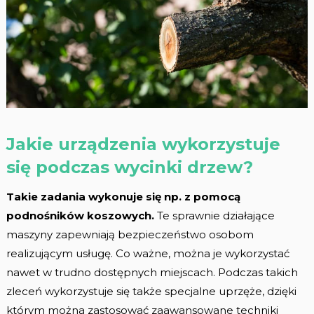
Jakie urządzenia wykorzystuje
się podczas wycinki drzew?
Takie zadania wykonuje się np. z pomocą
podnośników koszowych.
Te sprawnie działające
maszyny zapewniają bezpieczeństwo osobom
realizującym usługę. Co ważne, można je wykorzystać
nawet w trudno dostępnych miejscach. Podczas takich
zleceń wykorzystuje się także specjalne uprzęże, dzięki
którym można zastosować zaawansowane techniki