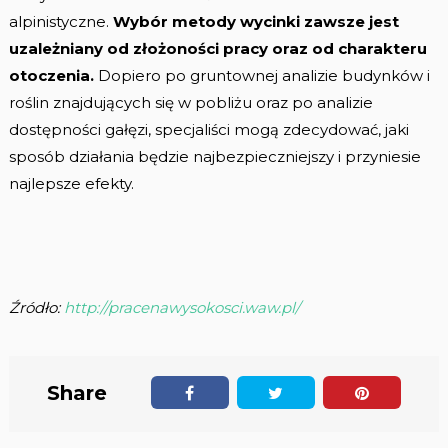
alpinistyczne.
Wybór metody wycinki zawsze jest
uzależniany od złożoności pracy oraz od charakteru
otoczenia.
Dopiero po gruntownej analizie budynków i
roślin znajdujących się w pobliżu oraz po analizie
dostępności gałęzi, specjaliści mogą zdecydować, jaki
sposób działania będzie najbezpieczniejszy i przyniesie
najlepsze efekty.
Źródło:
http://pracenawysokosci.waw.pl/
Share