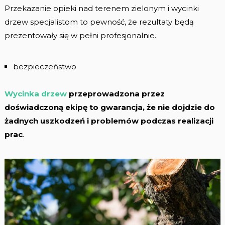
Przekazanie opieki nad terenem zielonym i wycinki
drzew specjalistom to pewność, że rezultaty będą
prezentowały się w pełni profesjonalnie.
bezpieczeństwo
Wycinka drzew
przeprowadzona przez
doświadczoną ekipę to gwarancja, że nie dojdzie do
żadnych uszkodzeń i problemów podczas realizacji
prac
.