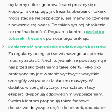
będziemy usilnie ignorować, sami prosimy się o
kłopoty. Takie sprzęty jak frezarki, obrabiarki i tokarki
mogą stać się niebezpieczne, jeśli mamy do czynienia
z poważniejszą awarią. Do takich sytuacji absolutnie
nie można dopuścić. Regularna kontrola
części do
tokarek i frezarek
pomoże tego uniknąć.
konieczność poniesienia dodatkowych kosztów
Za regularny przegląd i serwis naszego urządzenia
musimy zapłacić. Niech to jednak nie powstrzymuje
nas przed skorzystaniem z takiej oferty. Tylko oko
profesjonalisty jest w stanie wychwycić wszystkie
szczegóły związane z działaniem maszyny. W
dodatku w specjalistycznych warsztatach tacy
eksperci dysponują odpowiednim wyposażeniem.
Swoim klientom proponują także fachowe
doradztwo dotyczące części do tokarek, obrabiarek i