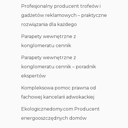
Profesjonalny producent trofeów i
gadżetów reklamowych – praktyczne
rozwiązania dla każdego
Parapety wewnętrzne z
konglomeratu cennik
Parapety wewnętrzne z
konglomeratu cennik – poradnik
ekspertów
Kompleksowa pomoc prawna od
fachowej kancelarii adwokackiej
Ekologicznedomy.com Producent
energooszczędnych domów