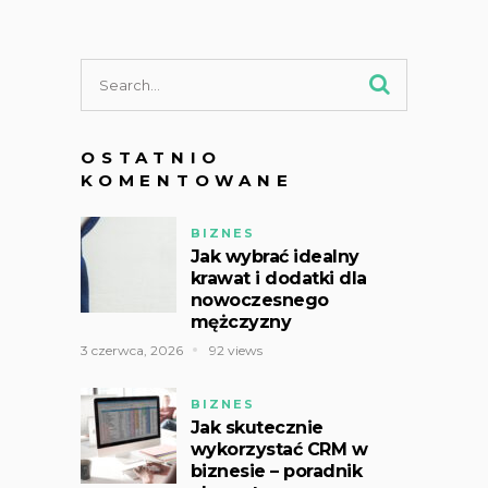
OSTATNIO
KOMENTOWANE
BIZNES
Jak wybrać idealny
krawat i dodatki dla
nowoczesnego
mężczyzny
3 czerwca, 2026
92 views
BIZNES
Jak skutecznie
wykorzystać CRM w
biznesie – poradnik