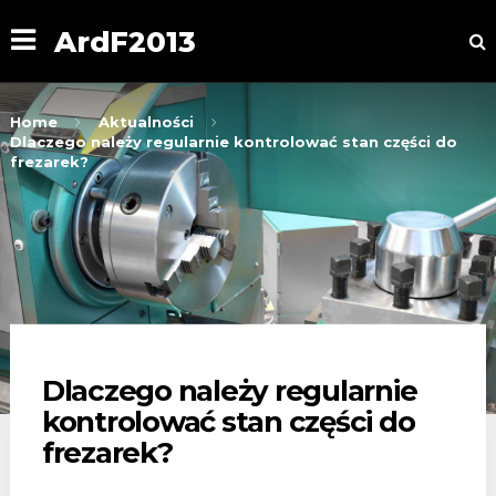
ArdF2013
Home
Aktualności
Dlaczego należy regularnie kontrolować stan części do
frezarek?
Dlaczego należy regularnie
kontrolować stan części do
frezarek?