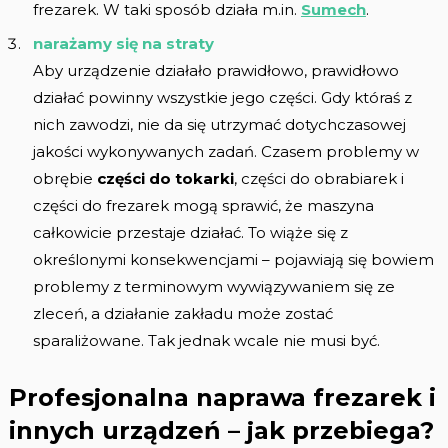
frezarek. W taki sposób działa m.in.
Sumech
.
narażamy się na straty
Aby urządzenie działało prawidłowo, prawidłowo
działać powinny wszystkie jego części. Gdy któraś z
nich zawodzi, nie da się utrzymać dotychczasowej
jakości wykonywanych zadań. Czasem problemy w
obrębie
części do tokarki
, części do obrabiarek i
części do frezarek mogą sprawić, że maszyna
całkowicie przestaje działać. To wiąże się z
określonymi konsekwencjami – pojawiają się bowiem
problemy z terminowym wywiązywaniem się ze
zleceń, a działanie zakładu może zostać
sparaliżowane. Tak jednak wcale nie musi być.
Profesjonalna naprawa frezarek i
innych urządzeń – jak przebiega?