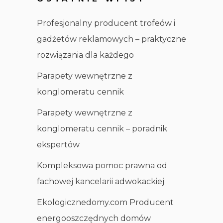
Profesjonalny producent trofeów i
gadżetów reklamowych – praktyczne
rozwiązania dla każdego
Parapety wewnętrzne z
konglomeratu cennik
Parapety wewnętrzne z
konglomeratu cennik – poradnik
ekspertów
Kompleksowa pomoc prawna od
fachowej kancelarii adwokackiej
Ekologicznedomy.com Producent
energooszczędnych domów