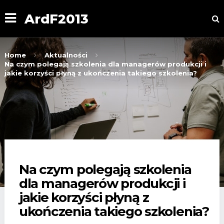
ArdF2013
Home
Aktualności
Na czym polegają szkolenia dla managerów produkcji i
jakie korzyści płyną z ukończenia takiego szkolenia?
Na czym polegają szkolenia
dla managerów produkcji i
jakie korzyści płyną z
ukończenia takiego szkolenia?