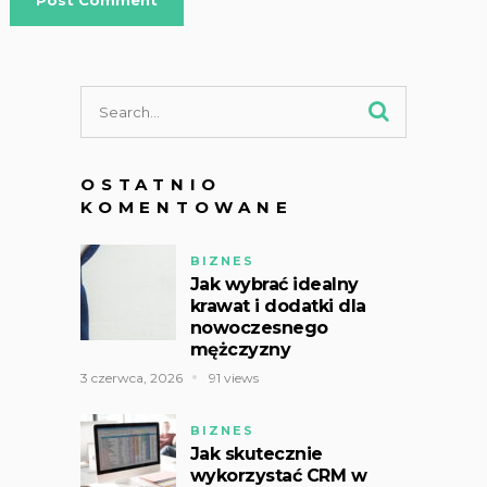
OSTATNIO
KOMENTOWANE
BIZNES
Jak wybrać idealny
krawat i dodatki dla
nowoczesnego
mężczyzny
3 czerwca, 2026
91 views
BIZNES
Jak skutecznie
wykorzystać CRM w