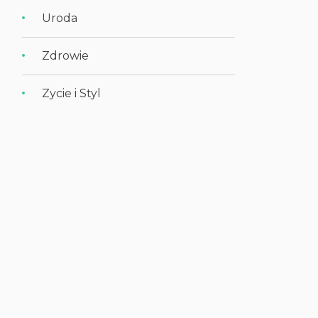
Uroda
Zdrowie
Zycie i Styl