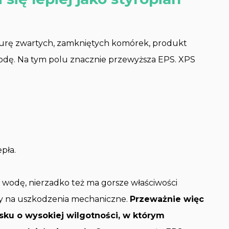
urę zwartych, zamkniętych komórek, produkt
wodę. Na tym polu znacznie przewyższa EPS. XPS
pła.
a wodę, nierzadko też ma gorsze właściwości
tny na uszkodzenia mechaniczne.
Przeważnie więc
sku o wysokiej wilgotności, w którym