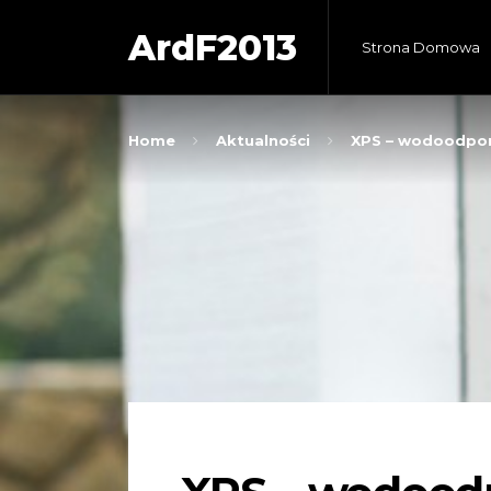
ArdF2013
Strona Domowa
Home
Aktualności
XPS – wodoodporn