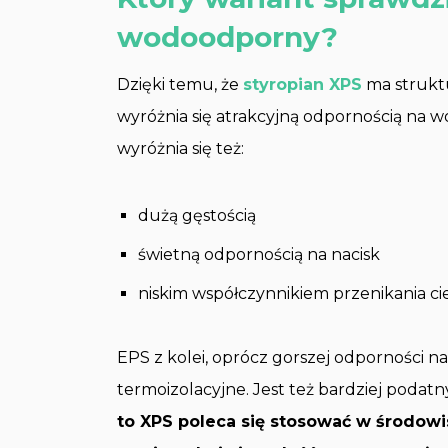
wodoodporny?
Dzięki temu, że
styropian XPS
ma strukt
wyróżnia się atrakcyjną odpornością na 
wyróżnia się też:
dużą gęstością
świetną odpornością na nacisk
niskim współczynnikiem przenikania cie
EPS z kolei, oprócz gorszej odporności n
termoizolacyjne. Jest też bardziej poda
to XPS poleca się stosować w środowi