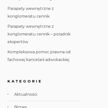
Parapety wewnętrzne z
konglomeratu cennik
Parapety wewnętrzne z
konglomeratu cennik – poradnik
ekspertów
Kompleksowa pomoc prawna od
fachowej kancelarii adwokackiej
KATEGORIE
Aktualności
Biznes