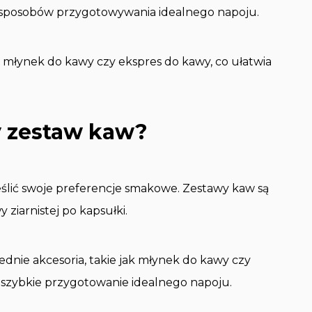
 sposobów przygotowywania idealnego napoju.
k młynek do kawy czy ekspres do kawy, co ułatwia
y zestaw kaw?
lić swoje preferencje smakowe. Zestawy kaw są
ziarnistej po kapsułki.
nie akcesoria, takie jak młynek do kawy czy
i szybkie przygotowanie idealnego napoju.