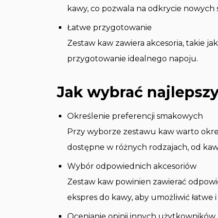
kawy, co pozwala na odkrycie nowych
Łatwe przygotowanie
Zestaw kaw zawiera akcesoria, takie ja
przygotowanie idealnego napoju.
Jak wybrać najlepsz
Określenie preferencji smakowych
Przy wyborze zestawu kaw warto okreś
dostępne w różnych rodzajach, od kawy 
Wybór odpowiednich akcesoriów
Zestaw kaw powinien zawierać odpowied
ekspres do kawy, aby umożliwić łatwe 
Ocenianie opinii innych użytkowników