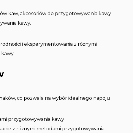
jów kaw, akcesoriów do przygotowywania kawy
wywania kawy.
rodności i eksperymentowania z różnymi
 kawy.
w
aków, co pozwala na wybór idealnego napoju
ami przygotowywania kawy
anie z różnymi metodami przygotowywania