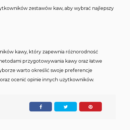
żytkowników zestawów kaw, aby wybrać najlepszy
ośników kawy, który zapewnia różnorodność
metodami przygotowywania kawy oraz łatwe
borze warto określić swoje preferencje
oraz ocenić opinie innych użytkowników.