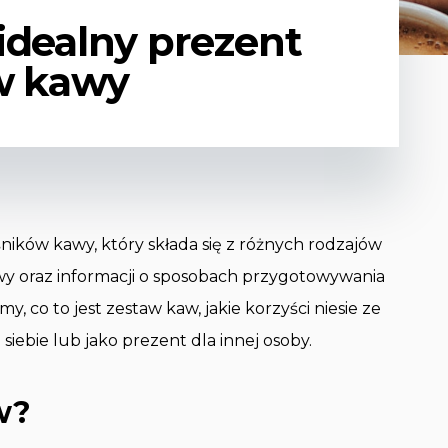
idealny prezent
w kawy
śników kawy, który składa się z różnych rodzajów
y oraz informacji o sposobach przygotowywania
 co to jest zestaw kaw, jakie korzyści niesie ze
siebie lub jako prezent dla innej osoby.
w?