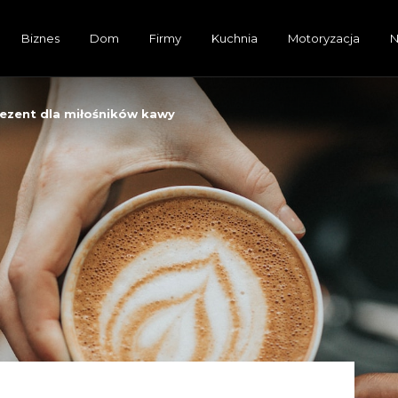
Biznes
Dom
Firmy
Kuchnia
Motoryzacja
N
rezent dla miłośników kawy