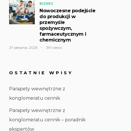
BIZNES
Nowoczesne podejście
do produkcji w
przemyśle
spożywczym,
farmaceutycznym i
chemicznym
27 sierpnia, 2025
391 views
OSTATNIE WPISY
Parapety wewnętrzne z
konglomeratu cennik
Parapety wewnętrzne z
konglomeratu cennik – poradnik
ekspertów