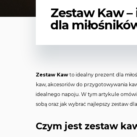
Zestaw Kaw – 
dla miłośnikó
Zestaw Kaw
to idealny prezent dla miło
kaw, akcesoriów do przygotowywania kaw
idealnego napoju. W tym artykule omówimy,
sobą oraz jak wybrać najlepszy zestaw dla 
Czym jest zestaw ka