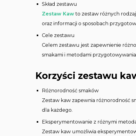
Skład zestawu
Zestaw Kaw
to zestaw różnych rodza
oraz informacji o sposobach przygoto
Cele zestawu
Celem zestawu jest zapewnienie różno
smakami i metodami przygotowywania
Korzyści zestawu ka
Różnorodność smaków
Zestaw kaw zapewnia różnorodność sm
dla każdego.
Eksperymentowanie z różnymi metod
Zestaw kaw umożliwia eksperymentow