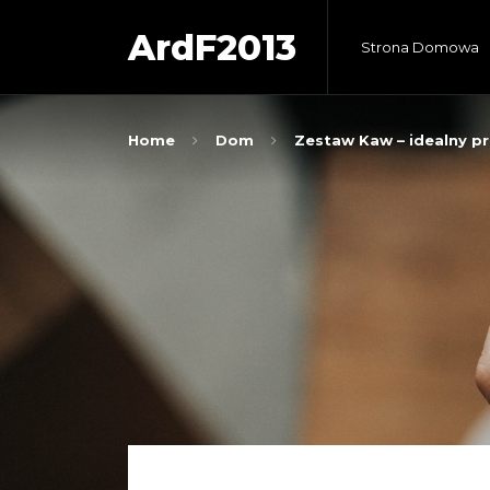
ArdF2013
Strona Domowa
Home
Dom
Zestaw Kaw – idealny p