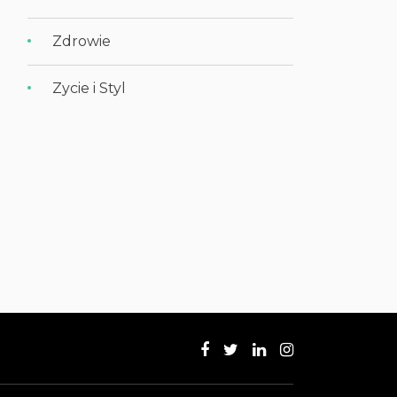
Zdrowie
Zycie i Styl