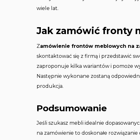
wiele lat.
Jak zamówić fronty
Z
amówienie frontów meblowych na za
skontaktować się z firmą i przedstawić s
zaproponuje kilka wariantów i pomoże wy
Następnie wykonane zostaną odpowiednie p
produkcja.
Podsumowanie
Jeśli szukasz mebli idealnie dopasowanyc
na zamówienie to doskonałe rozwiązanie d