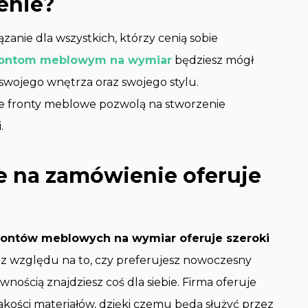
enie?
anie dla wszystkich, którzy cenią sobie
rontom meblowym na wymiar
będziesz mógł
swojego wnętrza oraz swojego stylu.
 fronty meblowe pozwolą na stworzenie
.
e na zamówienie oferuje
 frontów meblowych na wymiar oferuje szeroki
z względu na to, czy preferujesz nowoczesny
wnością znajdziesz coś dla siebie. Firma oferuje
kości materiałów, dzięki czemu będą służyć przez