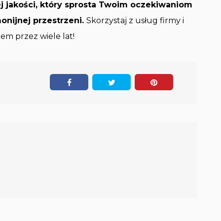
j jakości, który sprosta Twoim oczekiwaniom
monijnej przestrzeni.
Skorzystaj z usług firmy i
em przez wiele lat!