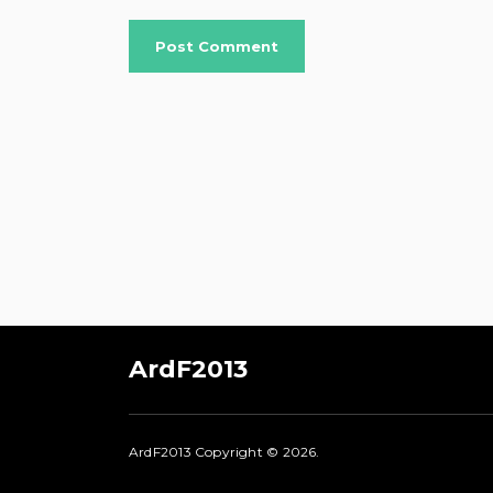
ArdF2013
ArdF2013
Copyright © 2026.