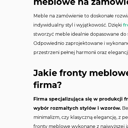
meblowe na zamówi
Meble na zamówienie to doskonałe rozwiąz
indywidualny styl i wyjątkowość. Dzięki
f
stworzyć meble idealnie dopasowane do 
Odpowiednio zaprojektowane i wykonane
przestrzeni pełnej harmonii oraz elegancji
Jakie fronty meblow
firma?
Firma specjalizująca się w produkcji
wybór rozmaitych stylów i wzorów.
Be
minimalizm, czy klasyczną elegancję, z pe
fronty meblowe wykonane z najwyższej ja