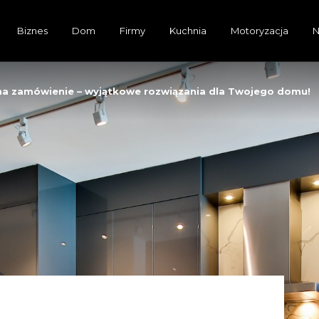
Biznes
Dom
Firmy
Kuchnia
Motoryzacja
N
a zamówienie – wyjątkowe rozwiązania dla Twojego domu!