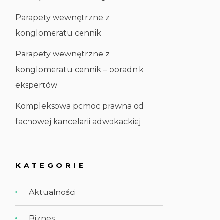
Parapety wewnętrzne z
konglomeratu cennik
Parapety wewnętrzne z
konglomeratu cennik – poradnik
ekspertów
Kompleksowa pomoc prawna od
fachowej kancelarii adwokackiej
KATEGORIE
Aktualności
Biznes