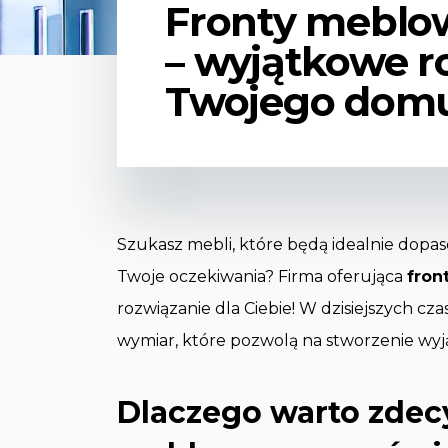
Fronty meblo
– wyjątkowe r
Twojego dom
Szukasz mebli, które będą idealnie dopa
Twoje oczekiwania? Firma oferująca
fron
rozwiązanie dla Ciebie! W dzisiejszych cz
wymiar, które pozwolą na stworzenie wy
Dlaczego warto zdec