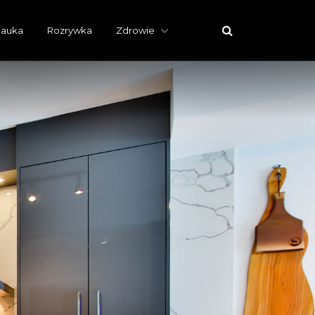
auka
Rozrywka
Zdrowie