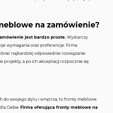
 meblowe na zamówienie?
mówienie jest bardzo proste.
Wystarczy
woje wymagania oraz preferencje. Firma
brać najbardziej odpowiednie rozwiązanie.
rojekty, a po ich akceptacji rozpocznie się
h do swojego stylu i wnętrza, to fronty meblowe
la Ciebie.
Firma oferująca fronty meblowe na