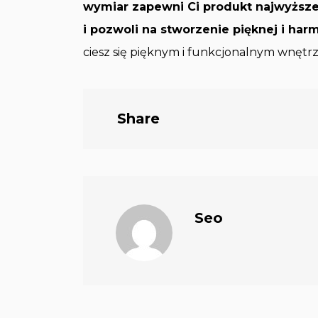
wymiar zapewni Ci produkt najwyższe
i pozwoli na stworzenie pięknej i har
ciesz się pięknym i funkcjonalnym wnętrz
Share
Seo