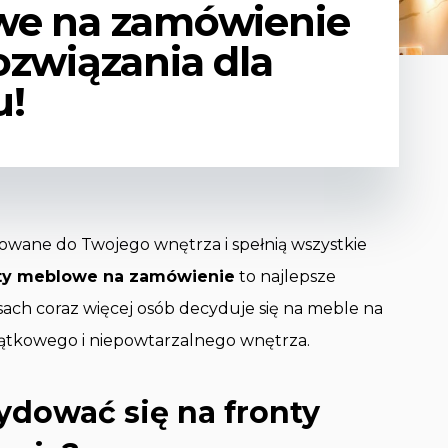
we na zamówienie
ozwiązania dla
u!
sowane do Twojego wnętrza i spełnią wszystkie
ty meblowe na zamówienie
to najlepsze
asach coraz więcej osób decyduje się na meble na
jątkowego i niepowtarzalnego wnętrza.
ydować się na fronty